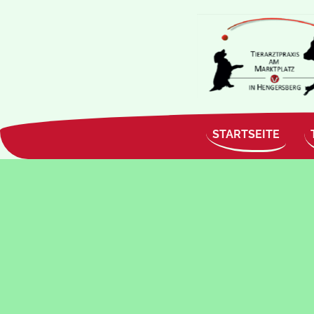
STARTSEITE