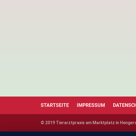
Leistungen
STARTSEITE
IMPRESSUM
DATENSC
© 2019 Tierarztpraxis am Marktplatz in Henger