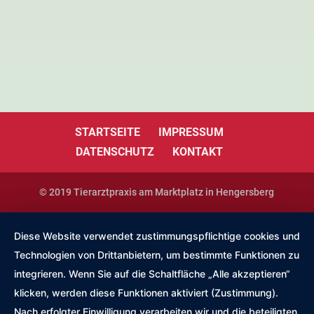
Kontakt
STARTSEITE
IMPRESSUM
DATENSCHUTZ
KONTAKT
© 2019 Tierarztpraxis am Marktplatz in Hengersberg
Diese Website verwendet zustimmungspflichtige cookies und
Technologien von Drittanbietern, um bestimmte Funktionen zu
integrieren. Wenn Sie auf die Schaltfläche „Alle akzeptieren“
klicken, werden diese Funktionen aktiviert (Zustimmung).
Nach erfolgter Einwilligung verarbeiten wir und die beteiligten